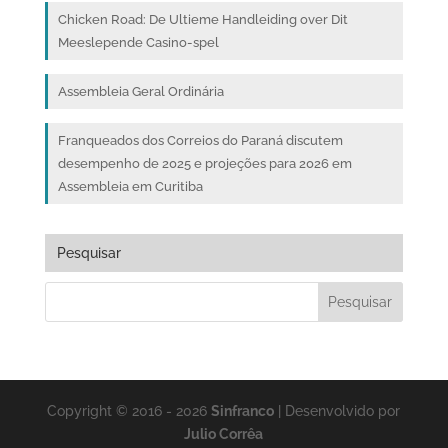
Chicken Road: De Ultieme Handleiding over Dit
Meeslepende Casino-spel
Assembleia Geral Ordinária
Franqueados dos Correios do Paraná discutem
desempenho de 2025 e projeções para 2026 em
Assembleia em Curitiba
Pesquisar
Copyright © 2016 - 2026
Sinfranco
| Desenvolvido por
Julio Corrêa