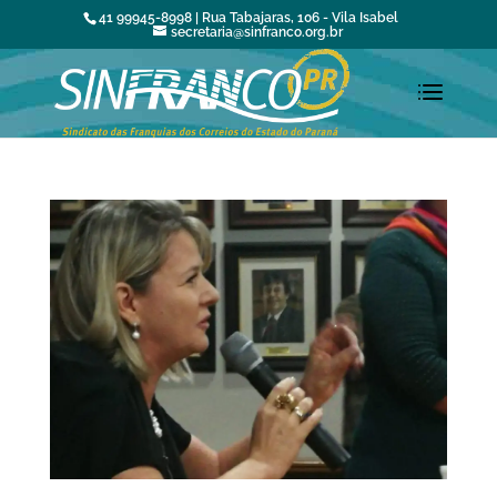
41 99945-8998 | Rua Tabajaras, 106 - Vila Isabel
secretaria@sinfranco.org.br