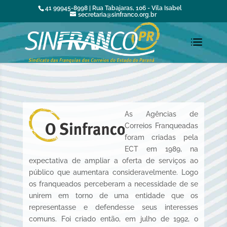
41 99945-8998 | Rua Tabajaras, 106 - Vila Isabel
secretaria@sinfranco.org.br
As Agências de
Correios Franqueadas
foram criadas pela
ECT em 1989, na
expectativa de ampliar a oferta de serviços ao
público que aumentara consideravelmente. Logo
os franqueados perceberam a necessidade de se
unirem em torno de uma entidade que os
representasse e defendesse seus interesses
comuns. Foi criado então, em julho de 1992, o