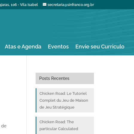
aras, 106 - Vila Isabel
secretaria@sinfranco.org.br
Atas e Agenda
Eventos
Envie seu Curriculo
Posts Recentes
Chicken Road: Le Tutoriel
Complet du Jeu de Maison
de Jeu Stratégique
Chicken Road: The
s de
particular Calculated