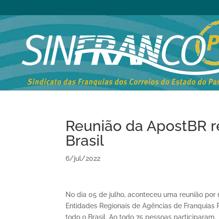
Reunião da ApostBR r
Brasil
6/jul/2022
No dia 05 de julho, aconteceu uma reunião po
Entidades Regionais de Agências de Franquias 
todo o Brasil. Ao todo 75 pessoas participaram.