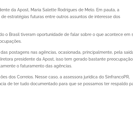
dente da Apost, Maria Salette Rodrigues de Melo. Em pauta, a
 de estratégias futuras entre outros assuntos de interesse dos
do o Brasil tiveram oportunidade de falar sobre o que acontece em 
eocupações.
as postagens nas agências, ocasionada, principalmente, pela saíd
iretora presidente da Apost, isso tem gerado bastante preocupação
tamente o faturamento das agências.
ões dos Correios. Nesse caso, a assessora jurídica do SinfrancoPR,
ncia de ter tudo documentado para que se possamos ter respaldo p