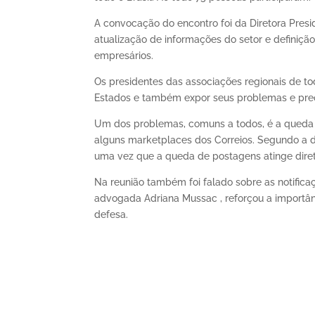
A convocação do encontro foi da Diretora Presi
atualização de informações do setor e definição
empresários.
Os presidentes das associações regionais de to
Estados e também expor seus problemas e pr
Um dos problemas, comuns a todos, é a queda d
alguns marketplaces dos Correios. Segundo a d
uma vez que a queda de postagens atinge dire
Na reunião também foi falado sobre as notificaç
advogada Adriana Mussac , reforçou a importâ
defesa.