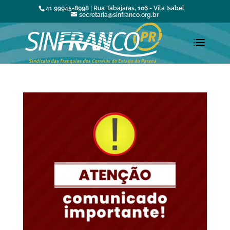
41 99945-8998 | Rua Tabajaras, 106 - Vila Isabel
secretaria@sinfranco.org.br