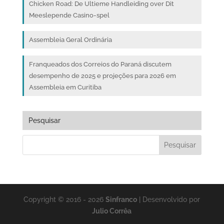
Chicken Road: De Ultieme Handleiding over Dit
Meeslepende Casino-spel
Assembleia Geral Ordinária
Franqueados dos Correios do Paraná discutem
desempenho de 2025 e projeções para 2026 em
Assembleia em Curitiba
Pesquisar
Copyright © 2016 - 2026
Sinfranco
| Desenvolvido por
Julio Corrêa