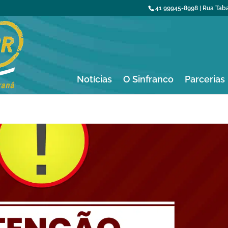
41 99945-8998 | Rua Tabaj
Notícias
O Sinfranco
Parcerias