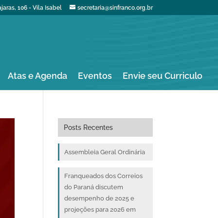
aras, 106 - Vila Isabel
secretaria@sinfranco.org.br
Atas e Agenda
Eventos
Envie seu Curriculo
Posts Recentes
Assembleia Geral Ordinária
Franqueados dos Correios
do Paraná discutem
desempenho de 2025 e
projeções para 2026 em