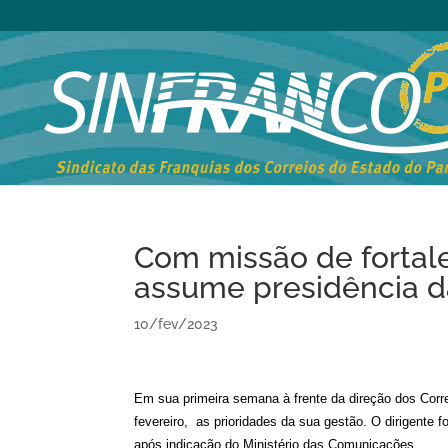
Com missão de fortale
assume presidência d
10/fev/2023
Em sua primeira semana à frente da direção dos Correi
fevereiro, as prioridades da sua gestão. O dirigente 
após indicação do Ministério das Comunicações.