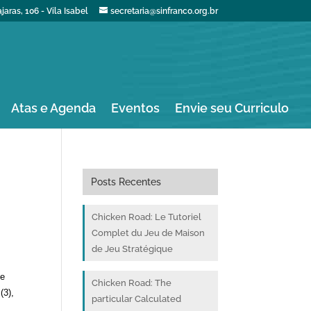
aras, 106 - Vila Isabel
secretaria@sinfranco.org.br
Atas e Agenda
Eventos
Envie seu Curriculo
Posts Recentes
Chicken Road: Le Tutoriel
Complet du Jeu de Maison
de Jeu Stratégique
de
Chicken Road: The
(3),
particular Calculated