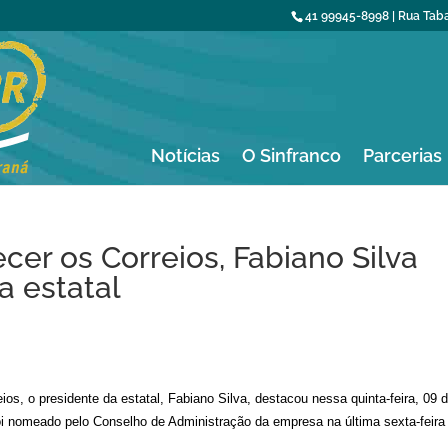
41 99945-8998 | Rua Tabaj
Notícias
O Sinfranco
Parcerias
cer os Correios, Fabiano Silva
a estatal
os, o presidente da estatal, Fabiano Silva, destacou nessa quinta-feira, 09 
foi nomeado pelo Conselho de Administração da empresa na última sexta-feira 