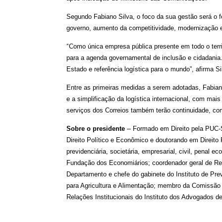
Segundo Fabiano Silva, o foco da sua gestão será o f
governo, aumento da competitividade, modernização 
“
Como única empresa pública presente em todo o terri
para a agenda governamental de inclusão e cidadania
Estado e referência logística para o mundo”, afirma S
Entre as primeiras medidas a serem adotadas, Fabian
e a simplificação da logística internacional, com mai
serviços dos Correios também terão continuidade, c
–
Sobre o presidente
Formado em Direito pela PUC-
Direito Político e Econômico e doutorando em Direito
previdenciária, societária, empresarial, civil, penal e
Fundação dos Economiários; coordenador geral de Regi
Departamento e chefe do gabinete do Instituto de Pr
para Agricultura e Alimentação; membro da Comissão 
Relações Institucionais do Instituto dos Advogados d